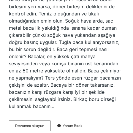
birleşim yeri varsa, döner birleşim deliklerini de
kontrol edin. Temiz olduğundan ve tıkalı
olmadığından emin olun. Soğuk havalarda, sac
metal baca ilk yakıldığında ısınana kadar duman
çıkarabilir çünkü soğuk hava yukarıdan aşağıya
doğru basınç uygular. Tuğla baca kullanıyorsanız,
bu bir sorun değildir. Baca geri tepmesi nasıl
önlenir? Bacalar, en yüksek çatı mahya
seviyesinden veya komşu binanın üst kenarından
en az 50 metre yüksekte olmalıdır. Baca çekmiyor
ne yapmalıyım? Ters yönde esen rüzgar bacanızın
çekişini de azaltır. Bacaya bir döner takarsanız,
bacanızın karşı rüzgara karşı iyi bir şekilde
çekilmesini sağlayabilirsiniz. Birkaç boru dirseği
kullanmak bacanın…
Baca
Devamını okuyun
Yorum Bırak
Tütmemesi