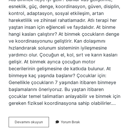
esneklik, güç, denge, koordinasyon, güven, disiplin,
kontrol, adaptasyon, sosyal etkileşim, artan
hareketlilik ve zihinsel rahatlamadır. Atlı terapi her
yaştan insan için eğlenceli ve faydalıdır. At binme
hangi kasları çalıştırır? At binmek çocukların denge
ve koordinasyonunu geliştirir. Kan dolaşımını
hızlandırarak solunum sisteminin iyileşmesine
yardımcı olur. Çocuğun el, kol, sırt ve karın kasları
gelişir. At binmek ayrıca çocuğun motor
becerilerinin gelişmesine de katkıda bulunur. At
binmeye kaç yaşında başlanır? Çocuklar için:
Genellikle çocukların 7 yaşından itibaren binmeye
başlamalarını öneriyoruz. Bu yaştan itibaren
çocuklar temel talimatları anlayabilir ve binmek için
gereken fiziksel koordinasyona sahip olabilirler.…
Ata
Devamını okuyun
Yorum Bırak
Binmenin