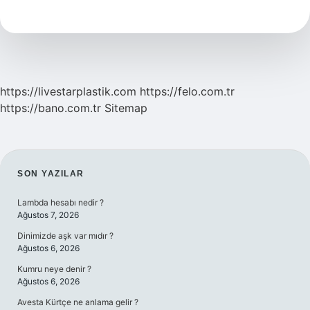
Faydaları
Nelerdir
https://livestarplastik.com
https://felo.com.tr
https://bano.com.tr
Sitemap
SIDEBAR
SON YAZILAR
Lambda hesabı nedir ?
Ağustos 7, 2026
Dinimizde aşk var mıdır ?
Ağustos 6, 2026
Kumru neye denir ?
Ağustos 6, 2026
Avesta Kürtçe ne anlama gelir ?