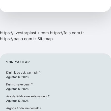
Neye
Yemin
Eder
https://livestarplastik.com
https://felo.com.tr
https://bano.com.tr
Sitemap
SIDEBAR
SON YAZILAR
Dinimizde aşk var mıdır ?
Ağustos 6, 2026
Kumru neye denir ?
Ağustos 6, 2026
Avesta Kürtçe ne anlama gelir ?
Ağustos 5, 2026
Argoda fındık ne demek ?