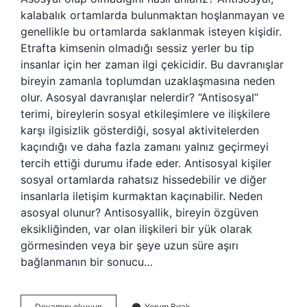
kalabalık ortamlarda bulunmaktan hoşlanmayan ve
genellikle bu ortamlarda saklanmak isteyen kişidir.
Etrafta kimsenin olmadığı sessiz yerler bu tip
insanlar için her zaman ilgi çekicidir. Bu davranışlar
bireyin zamanla toplumdan uzaklaşmasına neden
olur. Asosyal davranışlar nelerdir? “Antisosyal”
terimi, bireylerin sosyal etkileşimlere ve ilişkilere
karşı ilgisizlik gösterdiği, sosyal aktivitelerden
kaçındığı ve daha fazla zamanı yalnız geçirmeyi
tercih ettiği durumu ifade eder. Antisosyal kişiler
sosyal ortamlarda rahatsız hissedebilir ve diğer
insanlarla iletişim kurmaktan kaçınabilir. Neden
asosyal olunur? Antisosyallik, bireyin özgüven
eksikliğinden, var olan ilişkileri bir yük olarak
görmesinden veya bir şeye uzun süre aşırı
bağlanmanın bir sonucu…
Bir
Devamını okuyun
Yorum Bırak