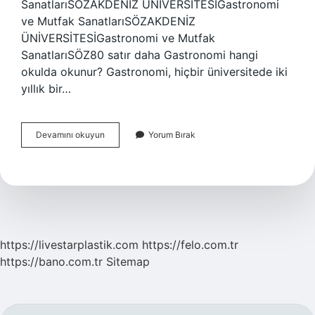
SanatlarıSÖZAKDENİZ ÜNİVERSİTESİGastronomi
ve Mutfak SanatlarıSÖZAKDENİZ
ÜNİVERSİTESİGastronomi ve Mutfak
SanatlarıSÖZ80 satır daha Gastronomi hangi
okulda okunur? Gastronomi, hiçbir üniversitede iki
yıllık bir…
Türkiyenin
Devamını okuyun
Yorum Bırak
En
Iyi
Gastronomi
Üniversitesi
Nerede
https://livestarplastik.com
https://felo.com.tr
https://bano.com.tr
Sitemap