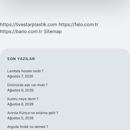
Nasıl
Anlar
https://livestarplastik.com
https://felo.com.tr
https://bano.com.tr
Sitemap
SIDEBAR
SON YAZILAR
Lambda hesabı nedir ?
Ağustos 7, 2026
Dinimizde aşk var mıdır ?
Ağustos 6, 2026
Kumru neye denir ?
Ağustos 6, 2026
Avesta Kürtçe ne anlama gelir ?
Ağustos 5, 2026
Argoda fındık ne demek ?