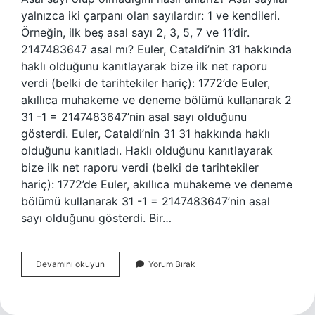
yalnızca iki çarpanı olan sayılardır: 1 ve kendileri.
Örneğin, ilk beş asal sayı 2, 3, 5, 7 ve 11’dir.
2147483647 asal mı? Euler, Cataldi’nin 31 hakkında
haklı olduğunu kanıtlayarak bize ilk net raporu
verdi (belki de tarihtekiler hariç): 1772’de Euler,
akıllıca muhakeme ve deneme bölümü kullanarak 2
31 -1 = 2147483647’nin asal sayı olduğunu
gösterdi. Euler, Cataldi’nin 31 31 hakkında haklı
olduğunu kanıtladı. Haklı olduğunu kanıtlayarak
bize ilk net raporu verdi (belki de tarihtekiler
hariç): 1772’de Euler, akıllıca muhakeme ve deneme
bölümü kullanarak 31 -1 = 2147483647’nin asal
sayı olduğunu gösterdi. Bir…
Bir
Devamını okuyun
Yorum Bırak
Sayının
Asal
Olup
Olmadığını