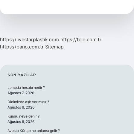
Karışırsa
Ne
Olur
https://livestarplastik.com
https://felo.com.tr
https://bano.com.tr
Sitemap
SIDEBAR
SON YAZILAR
Lambda hesabı nedir ?
Ağustos 7, 2026
Dinimizde aşk var mıdır ?
Ağustos 6, 2026
Kumru neye denir ?
Ağustos 6, 2026
Avesta Kürtçe ne anlama gelir ?