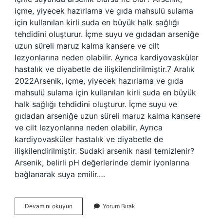
içme, yiyecek hazırlama ve gıda mahsulü sulama
için kullanılan kirli suda en büyük halk sağlığı
tehdidini oluşturur. İçme suyu ve gıdadan arseniğe
uzun süreli maruz kalma kansere ve cilt
lezyonlarına neden olabilir. Ayrıca kardiyovasküler
hastalık ve diyabetle de ilişkilendirilmiştir.7 Aralık
2022Arsenik, içme, yiyecek hazırlama ve gıda
mahsulü sulama için kullanılan kirli suda en büyük
halk sağlığı tehdidini oluşturur. İçme suyu ve
gıdadan arseniğe uzun süreli maruz kalma kansere
ve cilt lezyonlarına neden olabilir. Ayrıca
kardiyovasküler hastalık ve diyabetle de
ilişkilendirilmiştir. Sudaki arsenik nasıl temizlenir?
Arsenik, belirli pH değerlerinde demir iyonlarına
bağlanarak suya emilir.…
Arsenik
Devamını okuyun
Yorum Bırak
Suya