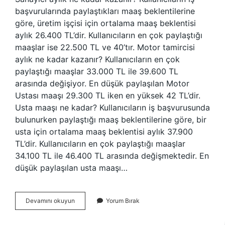
başvurularında paylaştıkları maaş beklentilerine
göre, üretim işçisi için ortalama maaş beklentisi
aylık 26.400 TL’dir. Kullanıcıların en çok paylaştığı
maaşlar ise 22.500 TL ve 40’tır. Motor tamircisi
aylık ne kadar kazanır? Kullanıcıların en çok
paylaştığı maaşlar 33.000 TL ile 39.600 TL
arasında değişiyor. En düşük paylaşılan Motor
Ustası maaşı 29.300 TL iken en yüksek 42 TL’dir.
Usta maaşı ne kadar? Kullanıcıların iş başvurusunda
bulunurken paylaştığı maaş beklentilerine göre, bir
usta için ortalama maaş beklentisi aylık 37.900
TL’dir. Kullanıcıların en çok paylaştığı maaşlar
34.100 TL ile 46.400 TL arasında değişmektedir. En
düşük paylaşılan usta maaşı…
Tamirci
Devamını okuyun
Yorum Bırak
Ne
Kadar