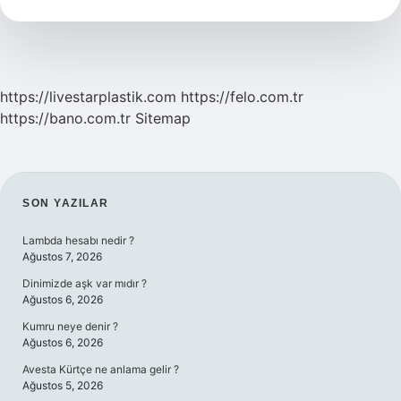
Maaş
Alıyor
https://livestarplastik.com
https://felo.com.tr
https://bano.com.tr
Sitemap
SIDEBAR
SON YAZILAR
Lambda hesabı nedir ?
Ağustos 7, 2026
Dinimizde aşk var mıdır ?
Ağustos 6, 2026
Kumru neye denir ?
Ağustos 6, 2026
Avesta Kürtçe ne anlama gelir ?
Ağustos 5, 2026