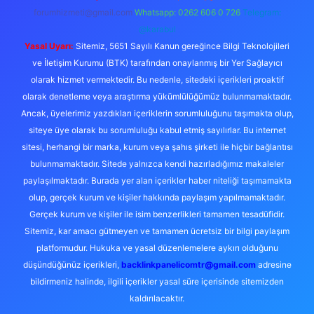
forumhizmeti@gmail.com
Whatsapp: 0262 606 0 726
Telegram:
@karabul
Yasal Uyarı:
Sitemiz, 5651 Sayılı Kanun gereğince Bilgi Teknolojileri
ve İletişim Kurumu (BTK) tarafından onaylanmış bir Yer Sağlayıcı
olarak hizmet vermektedir. Bu nedenle, sitedeki içerikleri proaktif
olarak denetleme veya araştırma yükümlülüğümüz bulunmamaktadır.
Ancak, üyelerimiz yazdıkları içeriklerin sorumluluğunu taşımakta olup,
siteye üye olarak bu sorumluluğu kabul etmiş sayılırlar. Bu internet
sitesi, herhangi bir marka, kurum veya şahıs şirketi ile hiçbir bağlantısı
bulunmamaktadır. Sitede yalnızca kendi hazırladığımız makaleler
paylaşılmaktadır. Burada yer alan içerikler haber niteliği taşımamakta
olup, gerçek kurum ve kişiler hakkında paylaşım yapılmamaktadır.
Gerçek kurum ve kişiler ile isim benzerlikleri tamamen tesadüfidir.
Sitemiz, kar amacı gütmeyen ve tamamen ücretsiz bir bilgi paylaşım
platformudur. Hukuka ve yasal düzenlemelere aykırı olduğunu
düşündüğünüz içerikleri,
backlinkpanelicomtr@gmail.com
adresine
bildirmeniz halinde, ilgili içerikler yasal süre içerisinde sitemizden
kaldırılacaktır.