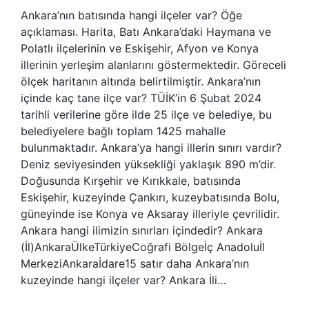
Ankara’nın batısında hangi ilçeler var? Öğe
açıklaması. Harita, Batı Ankara’daki Haymana ve
Polatlı ilçelerinin ve Eskişehir, Afyon ve Konya
illerinin yerleşim alanlarını göstermektedir. Göreceli
ölçek haritanın altında belirtilmiştir. Ankara’nın
içinde kaç tane ilçe var? TÜİK’in 6 Şubat 2024
tarihli verilerine göre ilde 25 ilçe ve belediye, bu
belediyelere bağlı toplam 1425 mahalle
bulunmaktadır. Ankara’ya hangi illerin sınırı vardır?
Deniz seviyesinden yüksekliği yaklaşık 890 m’dir.
Doğusunda Kırşehir ve Kırıkkale, batısında
Eskişehir, kuzeyinde Çankırı, kuzeybatısında Bolu,
güneyinde ise Konya ve Aksaray illeriyle çevrilidir.
Ankara hangi ilimizin sınırları içindedir? Ankara
(İl)AnkaraÜlkeTürkiyeCoğrafi Bölgeİç Anadoluİl
MerkeziAnkaraİdare15 satır daha Ankara’nın
kuzeyinde hangi ilçeler var? Ankara İli…