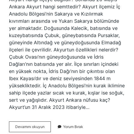
Ankara Akyurt hangi semttedir? Akyurt ilçemiz İç
Anadolu Bölgesi’nin Sakarya ve Kızılırmak
kıvrımları arasında ve Yukarı Sakarya bölümünde
yer almaktadır. Doğusunda Kalecik, batısında ve
kuzeybatısında Çubuk, güneybatısında Pursaklar,
güneyinde Altındağ ve güneydoğusunda Elmadağ
ilçeleri ile çevrilidir. Akyurtun özellikleri nelerdir?
Çubuk Ovası’nın güneydoğusunda ve İdris
Dağları’nın batısında yer alır. İlçe sınırları içindeki
en yüksek nokta, İdris Dağı’nın bir çıkıntısı olan
Ibex Kayası’dır ve deniz seviyesinden 1844 m
yüksekliktedir. İç Anadolu Bölgesi’nin kurak iklimine
sahip ilçede yazlar sıcak ve kurak, kışlar ise soğuk,
sert ve yağışlıdır. Akyurt Ankara nüfusu kaç?
Akyurt’un 31 Aralık 2023 itibariyle…
Ankara
Devamını okuyun
Yorum Bırak
Akyurt