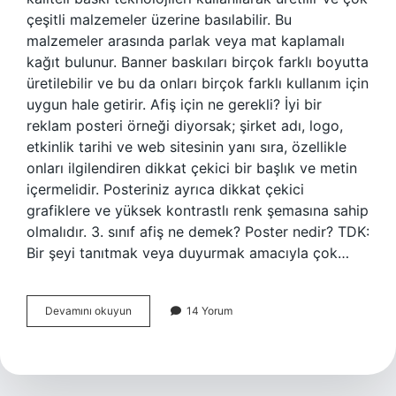
çeşitli malzemeler üzerine basılabilir. Bu
malzemeler arasında parlak veya mat kaplamalı
kağıt bulunur. Banner baskıları birçok farklı boyutta
üretilebilir ve bu da onları birçok farklı kullanım için
uygun hale getirir. Afiş için ne gerekli? İyi bir
reklam posteri örneği diyorsak; şirket adı, logo,
etkinlik tarihi ve web sitesinin yanı sıra, özellikle
onları ilgilendiren dikkat çekici bir başlık ve metin
içermelidir. Posteriniz ayrıca dikkat çekici
grafiklere ve yüksek kontrastlı renk şemasına sahip
olmalıdır. 3. sınıf afiş ne demek? Poster nedir? TDK:
Bir şeyi tanıtmak veya duyurmak amacıyla çok…
Afiş
Devamını okuyun
14 Yorum
Malzemeleri
Nelerdir