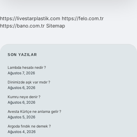
https://livestarplastik.com
https://felo.com.tr
https://bano.com.tr
Sitemap
SIDEBAR
SON YAZILAR
Lambda hesabı nedir ?
Ağustos 7, 2026
Dinimizde aşk var mıdır ?
Ağustos 6, 2026
Kumru neye denir ?
Ağustos 6, 2026
Avesta Kürtçe ne anlama gelir ?
Ağustos 5, 2026
Argoda fındık ne demek ?
Ağustos 4, 2026