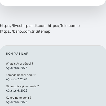
Ekonomisi
Hangi
Ülkeler
https://livestarplastik.com
https://felo.com.tr
https://bano.com.tr
Sitemap
SIDEBAR
SON YAZILAR
What is Avcı böreği ?
Ağustos 9, 2026
Lambda hesabı nedir ?
Ağustos 7, 2026
Dinimizde aşk var mıdır ?
Ağustos 6, 2026
Kumru neye denir ?
Ağustos 6, 2026