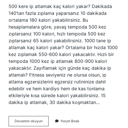
500 kere ip atlamak kaç kalori yakar? Dakikada
140’tan fazla zıplama yaparsanız 10 dakikada
ortalama 180 kalori yakabilirsiniz. Bu
hesaplamalara göre, yavaş tempoda 500 kez
zıplarsanız 100 kalori, hızlı tempoda 500 kez
zıplarsanız 65 kalori yakabilirsiniz. 1000 tane ip
atlamak kaç kalori yakar? Ortalama bir hızda 1000
kez zıplamak 550-600 kalori yakacaktır. Hızlı bir
tempoda 1000 kez ip atlamak 800-900 kalori
yakacaktır. Zayıflamak için günde kaç dakika ip
atlamalı? Fitness seviyeniz ne olursa olsun, ip
atlama egzersizlerini egzersiz rutininize dahil
edebilir ve hem kardiyo hem de kas tonlama
etkileriyle kısa sürede kalori yakabilirsiniz. 15
dakika ip atlamak, 30 dakika koşmaktan…
Günde
Devamını okuyun
Yorum Bırak
500