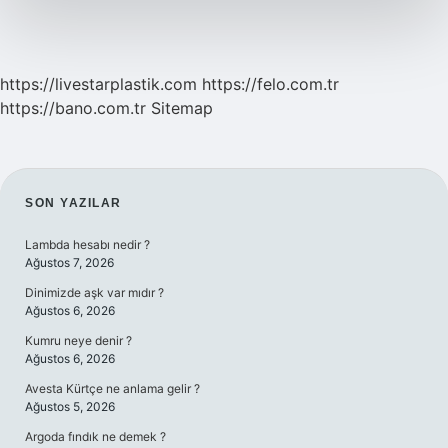
https://livestarplastik.com
https://felo.com.tr
https://bano.com.tr
Sitemap
SIDEBAR
SON YAZILAR
Lambda hesabı nedir ?
Ağustos 7, 2026
Dinimizde aşk var mıdır ?
Ağustos 6, 2026
Kumru neye denir ?
Ağustos 6, 2026
Avesta Kürtçe ne anlama gelir ?
Ağustos 5, 2026
Argoda fındık ne demek ?