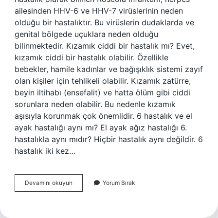
ailesinden HHV-6 ve HHV-7 virüslerinin neden
olduğu bir hastalıktır. Bu virüslerin dudaklarda ve
genital bölgede uçuklara neden olduğu
bilinmektedir. Kızamık ciddi bir hastalık mı? Evet,
kızamık ciddi bir hastalık olabilir. Özellikle
bebekler, hamile kadınlar ve bağışıklık sistemi zayıf
olan kişiler için tehlikeli olabilir. Kızamık zatürre,
beyin iltihabı (ensefalit) ve hatta ölüm gibi ciddi
sorunlara neden olabilir. Bu nedenle kızamık
aşısıyla korunmak çok önemlidir. 6 hastalık ve el
ayak hastalığı aynı mı? El ayak ağız hastalığı 6.
hastalıkla aynı mıdır? Hiçbir hastalık aynı değildir. 6
hastalık iki kez…
6Hastalık
Devamını okuyun
Yorum Bırak
Mı
Kızamık
Mı