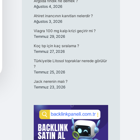
Argoda fındık ne demek ?
Ağustos 4, 2026
Ahiret inancının kanıtları nelerdir ?
Ağustos 3, 2026
Viagra 100 mg kalp krizi geçirir mi ?
Temmuz 29, 2026
Koç tıp için kaç sıralama ?
Temmuz 27, 2026
Türkiye’de Litosol topraklar nerede görülür
?
Temmuz 25, 2026
Jack nerenin malı ?
Temmuz 23, 2026