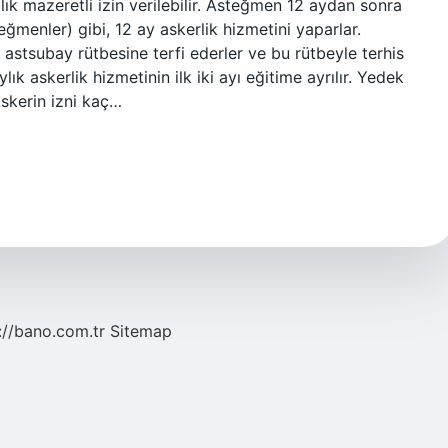
llık mazeretli izin verilebilir. Asteğmen 12 aydan sonra
ğmenler) gibi, 12 ay askerlik hizmetini yaparlar.
 astsubay rütbesine terfi ederler ve bu rütbeyle terhis
lık askerlik hizmetinin ilk iki ayı eğitime ayrılır. Yedek
skerin izni kaç…
://bano.com.tr
Sitemap