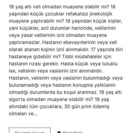
18 yaş altı veli olmadan muayene olabilir mi? 18
yaşından küçük çocuklar refakatsiz jinekolojik
muayene yaptırabilir mi? 18 yaşından küçük kişiler,
yani küçükler, acil durumlar haricinde, velilerinin
veya yasal velilerinin izni olmadan muayene
yaptıramazlar. Hastanın ebeveynlerinin veya veli
olarak atanan kişinin izni alınmalıdır. 17 yaşında biri
hastaneye gidebilir mi? Tıbbi müdahaleler için
hastanın rızası gerekir. Hasta küçük veya tutuklu
ise, velisinin veya vasisinin izni alınmalıdır.
Hastanın, velisinin veya vasisinin bulunmadığı veya
bulunamadığı veya hastanın konuşma yetkisinin
olmadığı durumlarda bu koşul aranmaz. 18 yaş altı
sigorta olmadan muayene olabilir mi? 18 yaş
altındaki tüm çocuklara, 30 gün prim ödemiş
olmaları ve…
18
Devamını okuyun
Yorum Bırak