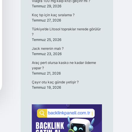
Viagra 100 mg kalp krizi geçirir mi ?
Temmuz 29, 2026
Koç tıp için kaç sıralama ?
Temmuz 27, 2026
Türkiye’de Litosol topraklar nerede görülür
?
Temmuz 25, 2026
Jack nerenin malı ?
Temmuz 23, 2026
Araç pert olursa kasko ne kadar ödeme
yapar ?
Temmuz 21, 2026
Çayır otu kaç günde yetişir ?
Temmuz 19, 2026