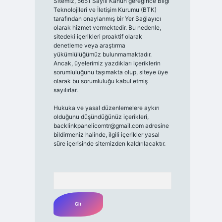
Sitemiz, 5651 Sayılı Kanun gereğince Bilgi
Teknolojileri ve İletişim Kurumu (BTK)
tarafından onaylanmış bir Yer Sağlayıcı
olarak hizmet vermektedir. Bu nedenle,
sitedeki içerikleri proaktif olarak
denetleme veya araştırma
yükümlülüğümüz bulunmamaktadır.
Ancak, üyelerimiz yazdıkları içeriklerin
sorumluluğunu taşımakta olup, siteye üye
olarak bu sorumluluğu kabul etmiş
sayılırlar.
Hukuka ve yasal düzenlemelere aykırı
olduğunu düşündüğünüz içerikleri,
backlinkpanelicomtr@gmail.com
adresine
bildirmeniz halinde, ilgili içerikler yasal
süre içerisinde sitemizden kaldırılacaktır.
Arama