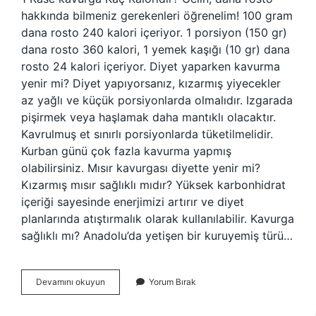
hakkında bilmeniz gerekenleri öğrenelim! 100 gram
dana rosto 240 kalori içeriyor. 1 porsiyon (150 gr)
dana rosto 360 kalori, 1 yemek kaşığı (10 gr) dana
rosto 24 kalori içeriyor. Diyet yaparken kavurma
yenir mi? Diyet yapıyorsanız, kızarmış yiyecekler
az yağlı ve küçük porsiyonlarda olmalıdır. Izgarada
pişirmek veya haşlamak daha mantıklı olacaktır.
Kavrulmuş et sınırlı porsiyonlarda tüketilmelidir.
Kurban günü çok fazla kavurma yapmış
olabilirsiniz. Mısır kavurgası diyette yenir mi?
Kızarmış mısır sağlıklı mıdır? Yüksek karbonhidrat
içeriği sayesinde enerjimizi artırır ve diyet
planlarında atıştırmalık olarak kullanılabilir. Kavurga
sağlıklı mı? Anadolu’da yetişen bir kuruyemiş türü…
Diyette
Devamını okuyun
Yorum Bırak
Kavurga
Yenir