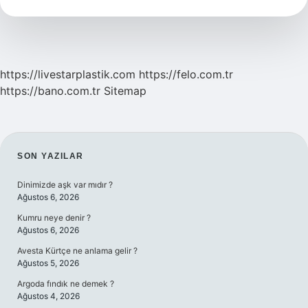
Mi
https://livestarplastik.com
https://felo.com.tr
https://bano.com.tr
Sitemap
SIDEBAR
SON YAZILAR
Dinimizde aşk var mıdır ?
Ağustos 6, 2026
Kumru neye denir ?
Ağustos 6, 2026
Avesta Kürtçe ne anlama gelir ?
Ağustos 5, 2026
Argoda fındık ne demek ?
Ağustos 4, 2026