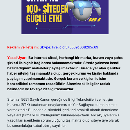
Reklam ve İletişim:
Skype: live:.cid.575569c608265c69
Yasal Uyarı:
Bu internet sitesi, herhangi bir marka, kurum veya şahıs
şirketi ile hiçbir bağlantısı bulunmamaktadır. Sitede yalnızca kendi
hazırladığımız makaleler paylaşılmaktadır. Burada yer alan içerikler
haber niteliği taşımamakta olup, gerçek kurum ve kişiler hakkında
paylaşım yapılmamaktadır. Gerçek kurum ve kişiler ile isim
benzerlikleri tamamen tesadüfidir. Sitemizdeki bilgiler taslak
halindedir ve tavsiye niteliği taşımazlar.
Sitemiz, 5651 Sayılı Kanun gereğince Bilgi Teknolojileri ve İletişim
Kurumu (BTK) tarafından onaylanmış bir Yer Sağlayıcı olarak hizmet
vermektedir. Bu nedenle, sitedeki içerikleri proaktif olarak denetleme
veya araştırma yükümlülüğümüz bulunmamaktadır. Ancak, üyelerimiz
yazdıkları içeriklerin sorumluluğunu taşımakta olup, siteye üye olarak
bu sorumluluğu kabul etmiş sayılırlar.